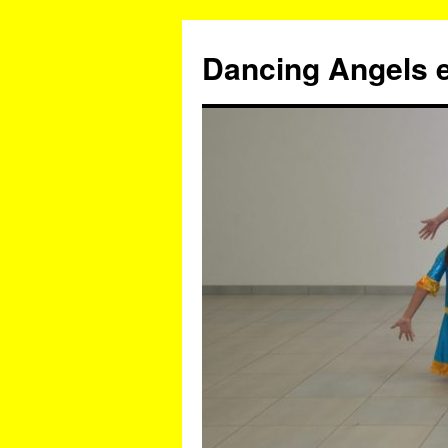
Zum
Inhalt
Dancing Angels e
springen