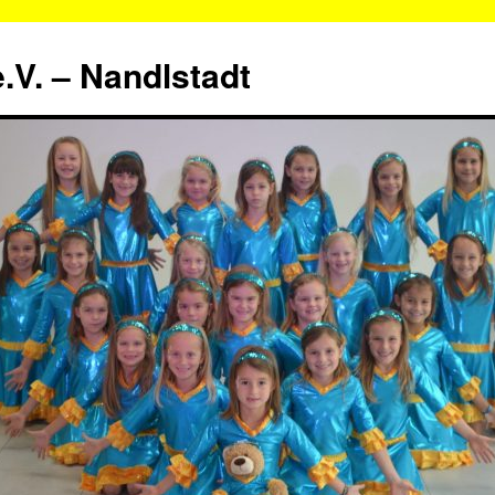
.V. – Nandlstadt