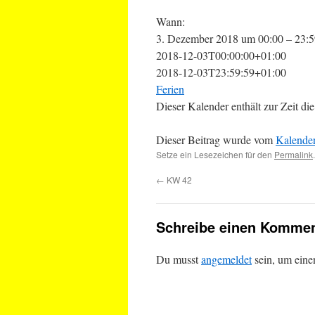
Wann:
3. Dezember 2018 um 00:00 – 23:5
2018-12-03T00:00:00+01:00
2018-12-03T23:59:59+01:00
Ferien
Dieser Kalender enthält zur Zeit 
Dieser Beitrag wurde vom
Kalende
Setze ein Lesezeichen für den
Permalink
.
←
KW 42
Schreibe einen Kommen
Du musst
angemeldet
sein, um ein