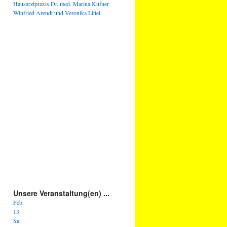
Hausarztpraxis Dr. med. Marina Kufner
Winfried Arendt und Veronika Littel
Unsere Veranstaltung(en) ...
Feb.
13
Sa.