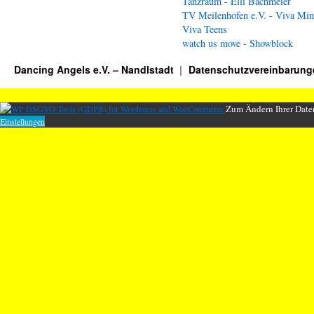
Tanzraum - Elli Bachmeier
TV Meilenhofen e.V. - Viva Min
Viva Teens
watch us move - Showblock
Dancing Angels e.V. – Nandlstadt
Datenschutzvereinbarung
Zum Ändern Ihrer Daten
Einstellungen