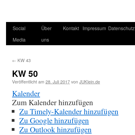
Social
Über
Kontakt
Impressum
Datenschutz
Media
uns
←
KW 43
KW 50
Veröffentlicht am
28. Juli 2017
von
JUKlein.de
Kalender
Zum Kalender hinzufügen
Zu Timely-Kalender hinzufügen
Zu Google hinzufügen
Zu Outlook hinzufügen