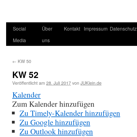
Social
Über
Kontakt
Impressum
Datenschutz
Media
uns
←
KW 50
KW 52
Veröffentlicht am
28. Juli 2017
von
JUKlein.de
Kalender
Zum Kalender hinzufügen
Zu Timely-Kalender hinzufügen
Zu Google hinzufügen
Zu Outlook hinzufügen