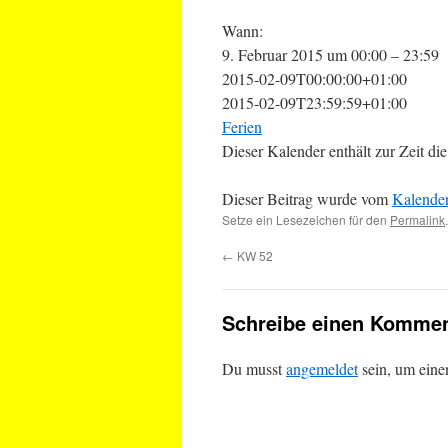
Wann:
9. Februar 2015 um 00:00 – 23:59
2015-02-09T00:00:00+01:00
2015-02-09T23:59:59+01:00
Ferien
Dieser Kalender enthält zur Zeit 
Dieser Beitrag wurde vom
Kalende
Setze ein Lesezeichen für den
Permalink
.
←
KW 52
Schreibe einen Kommen
Du musst
angemeldet
sein, um ein