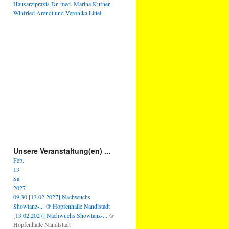
Hausarztpraxis Dr. med. Marina Kufner
Winfried Arendt und Veronika Littel
Unsere Veranstaltung(en) ...
Feb.
13
Sa.
2027
09:30
[13.02.2027] Nachwuchs
Showtanz-...
@ Hopfenhalle Nandlstadt
[13.02.2027] Nachwuchs Showtanz-...
@
Hopfenhalle Nandlstadt