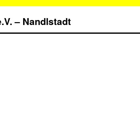
.V. – Nandlstadt