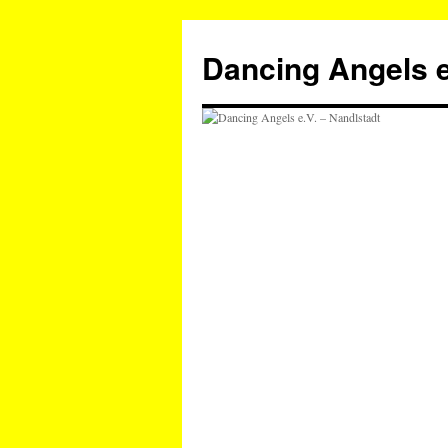
Zum
Inhalt
Dancing Angels e
springen