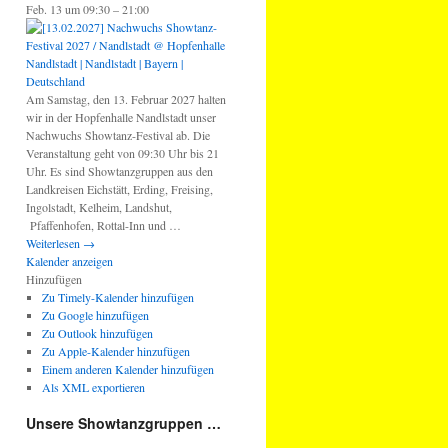
Feb. 13 um 09:30 – 21:00
Am Samstag, den 13. Februar 2027 halten
wir in der Hopfenhalle Nandlstadt unser
Nachwuchs Showtanz-Festival ab. Die
Veranstaltung geht von 09:30 Uhr bis 21
Uhr. Es sind Showtanzgruppen aus den
Landkreisen Eichstätt, Erding, Freising,
Ingolstadt, Kelheim, Landshut,
Pfaffenhofen, Rottal-Inn und …
Weiterlesen
→
Kalender anzeigen
Hinzufügen
Zu Timely-Kalender hinzufügen
Zu Google hinzufügen
Zu Outlook hinzufügen
Zu Apple-Kalender hinzufügen
Einem anderen Kalender hinzufügen
Als XML exportieren
Unsere Showtanzgruppen …