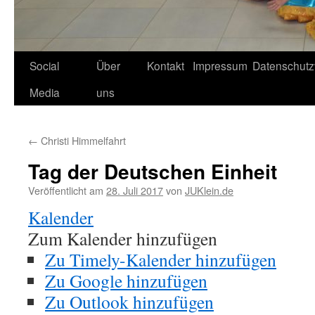
Social
Über
Kontakt
Impressum
Datenschutz
Media
uns
←
Christi Himmelfahrt
Tag der Deutschen Einheit
Veröffentlicht am
28. Juli 2017
von
JUKlein.de
Kalender
Zum Kalender hinzufügen
Zu Timely-Kalender hinzufügen
Zu Google hinzufügen
Zu Outlook hinzufügen